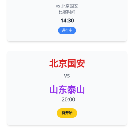
vs 北京国安
比赛时间
14:30
进行中
北京国安
vs
山东泰山
20:00
待开始