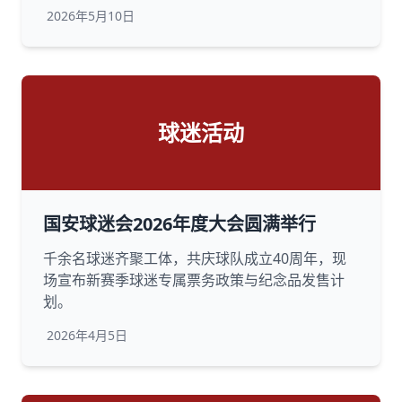
2026年5月10日
球迷活动
国安球迷会2026年度大会圆满举行
千余名球迷齐聚工体，共庆球队成立40周年，现
场宣布新赛季球迷专属票务政策与纪念品发售计
划。
2026年4月5日