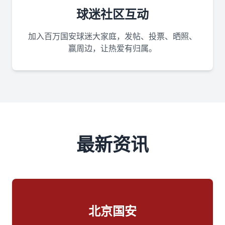
球迷社区互动
加入百万国安球迷大家庭，发帖、投票、晒照、
赢周边，让热爱有归属。
最新资讯
北京国安