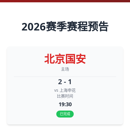
2026赛季赛程预告
北京国安
主场
2 - 1
vs 上海申花
比赛时间
19:30
已完成