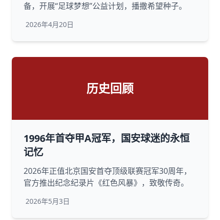
备，开展“足球梦想”公益计划，播撒希望种子。
2026年4月20日
历史回顾
1996年首夺甲A冠军，国安球迷的永恒
记忆
2026年正值北京国安首夺顶级联赛冠军30周年，
官方推出纪念纪录片《红色风暴》，致敬传奇。
2026年5月3日