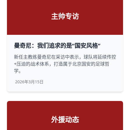
主帅专访
曼奇尼：我们追求的是“国安风格”
新任主教练曼奇尼在采访中表示，球队将延续传控
+压迫的战术体系，打造属于北京国安的足球哲
学。
2026年3月15日
外援动态