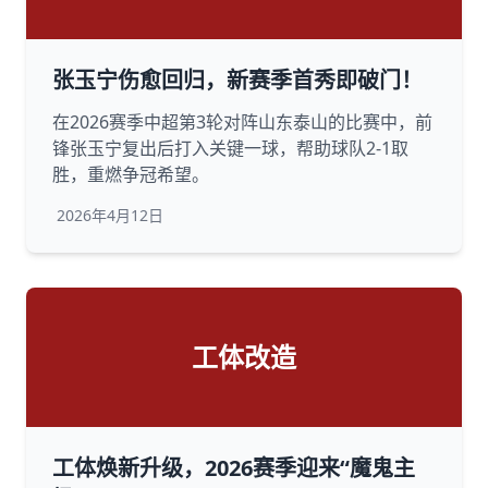
张玉宁伤愈回归，新赛季首秀即破门！
在2026赛季中超第3轮对阵山东泰山的比赛中，前
锋张玉宁复出后打入关键一球，帮助球队2-1取
胜，重燃争冠希望。
2026年4月12日
工体改造
工体焕新升级，2026赛季迎来“魔鬼主