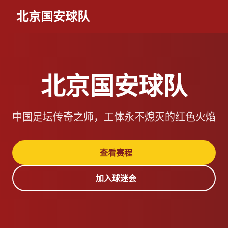
北京国安球队
北京国安球队
中国足坛传奇之师，工体永不熄灭的红色火焰
查看赛程
加入球迷会