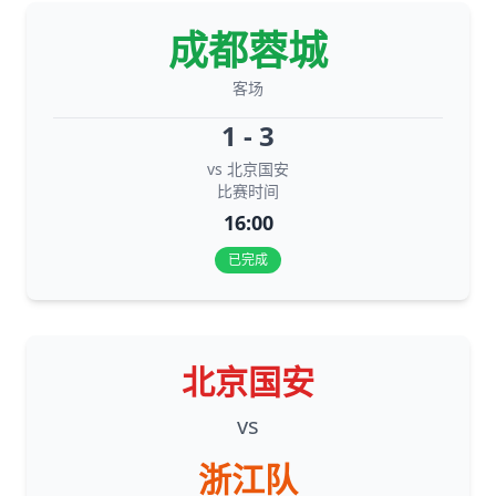
成都蓉城
客场
1 - 3
vs 北京国安
比赛时间
16:00
已完成
北京国安
vs
浙江队