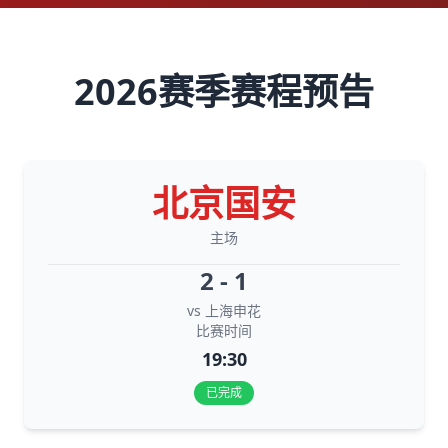
2026赛季赛程预告
北京国安
主场
2 - 1
vs 上海申花
比赛时间
19:30
已完成