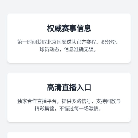
权威赛事信息
第一时间获取北京国安球队官方赛程、积分榜、
球员动态，信息准确无误。
高清直播入口
独家合作直播平台，提供多路信号，支持回放与
精彩集锦，不错过每一场激情。