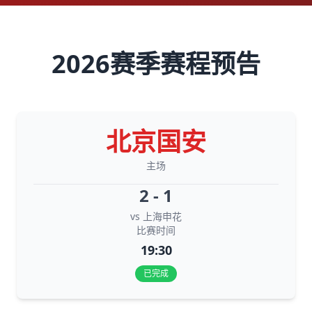
2026赛季赛程预告
北京国安
主场
2 - 1
vs 上海申花
比赛时间
19:30
已完成