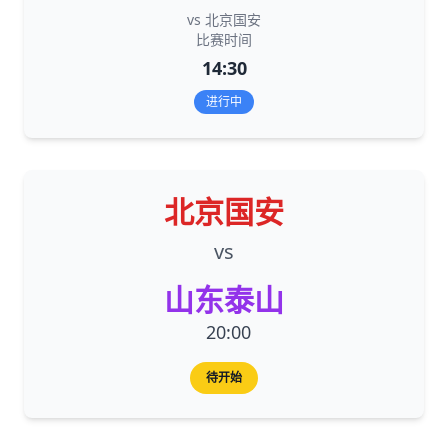
vs 北京国安
比赛时间
14:30
进行中
北京国安
vs
山东泰山
20:00
待开始