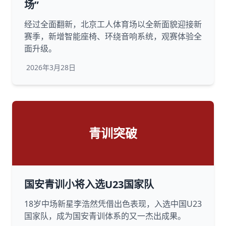
场”
经过全面翻新，北京工人体育场以全新面貌迎接新
赛季，新增智能座椅、环绕音响系统，观赛体验全
面升级。
2026年3月28日
青训突破
国安青训小将入选U23国家队
18岁中场新星李浩然凭借出色表现，入选中国U23
国家队，成为国安青训体系的又一杰出成果。