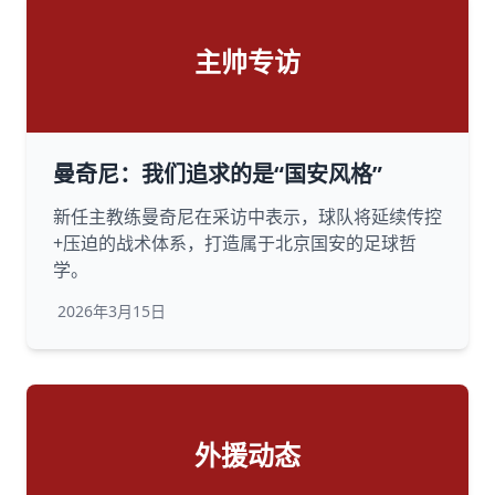
主帅专访
曼奇尼：我们追求的是“国安风格”
新任主教练曼奇尼在采访中表示，球队将延续传控
+压迫的战术体系，打造属于北京国安的足球哲
学。
2026年3月15日
外援动态