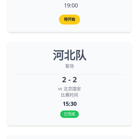
19:00
待开始
河北队
客场
2 - 2
vs 北京国安
比赛时间
15:30
已完成