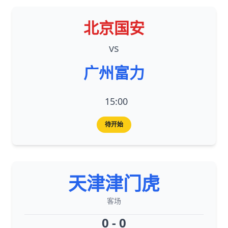
北京国安
vs
广州富力
15:00
待开始
天津津门虎
客场
0 - 0