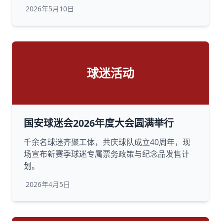
2026年5月10日
球迷活动
国安球迷会2026年度大会圆满举行
千余名球迷齐聚工体，共庆球队成立40周年，现
场宣布新赛季球迷专属票务政策与纪念品发售计
划。
2026年4月5日