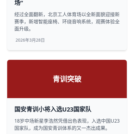
场”
经过全面翻新，北京工人体育场以全新面貌迎接新
赛季，新增智能座椅、环绕音响系统，观赛体验全
面升级。
2026年3月28日
青训突破
国安青训小将入选U23国家队
18岁中场新星李浩然凭借出色表现，入选中国U23
国家队，成为国安青训体系的又一杰出成果。