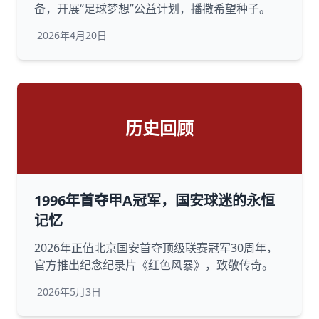
备，开展“足球梦想”公益计划，播撒希望种子。
2026年4月20日
历史回顾
1996年首夺甲A冠军，国安球迷的永恒
记忆
2026年正值北京国安首夺顶级联赛冠军30周年，
官方推出纪念纪录片《红色风暴》，致敬传奇。
2026年5月3日