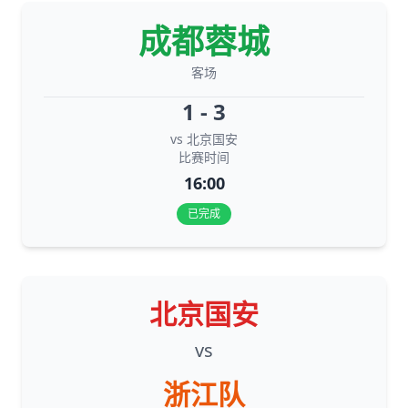
成都蓉城
客场
1 - 3
vs 北京国安
比赛时间
16:00
已完成
北京国安
vs
浙江队