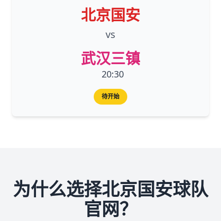
北京国安
vs
武汉三镇
20:30
待开始
为什么选择北京国安球队
官网？