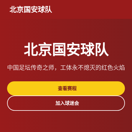
北京国安球队
北京国安球队
中国足坛传奇之师，工体永不熄灭的红色火焰
查看赛程
加入球迷会