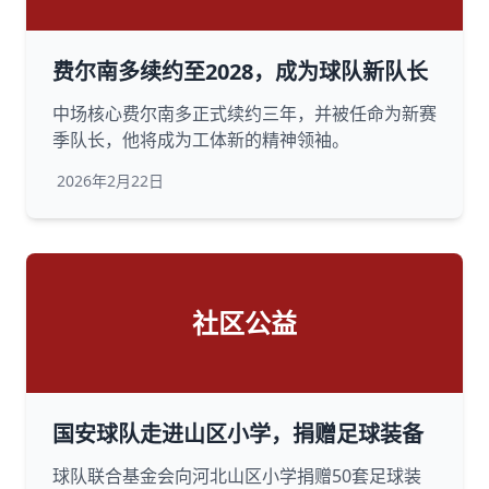
费尔南多续约至2028，成为球队新队长
中场核心费尔南多正式续约三年，并被任命为新赛
季队长，他将成为工体新的精神领袖。
2026年2月22日
社区公益
国安球队走进山区小学，捐赠足球装备
球队联合基金会向河北山区小学捐赠50套足球装