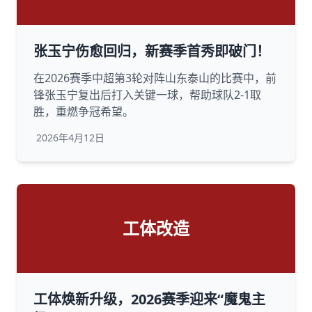
张玉宁伤愈回归，新赛季首秀即破门！
在2026赛季中超第3轮对阵山东泰山的比赛中，前
锋张玉宁复出后打入关键一球，帮助球队2-1取
胜，重燃争冠希望。
2026年4月12日
工体改造
工体焕新升级，2026赛季迎来“魔鬼主