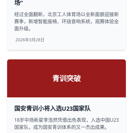
场”
经过全面翻新，北京工人体育场以全新面貌迎接新
赛季，新增智能座椅、环绕音响系统，观赛体验全
面升级。
2026年3月28日
青训突破
国安青训小将入选U23国家队
18岁中场新星李浩然凭借出色表现，入选中国U23
国家队，成为国安青训体系的又一杰出成果。