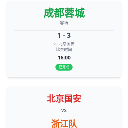
成都蓉城
客场
1 - 3
vs 北京国安
比赛时间
16:00
已完成
北京国安
vs
浙江队