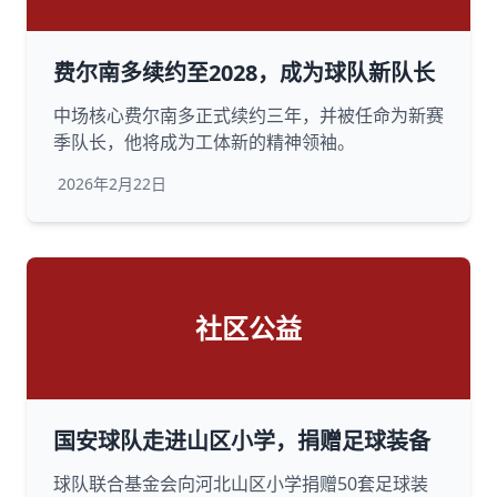
费尔南多续约至2028，成为球队新队长
中场核心费尔南多正式续约三年，并被任命为新赛
季队长，他将成为工体新的精神领袖。
2026年2月22日
社区公益
国安球队走进山区小学，捐赠足球装备
球队联合基金会向河北山区小学捐赠50套足球装