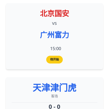
北京国安
vs
广州富力
15:00
待开始
天津津门虎
客场
0 - 0