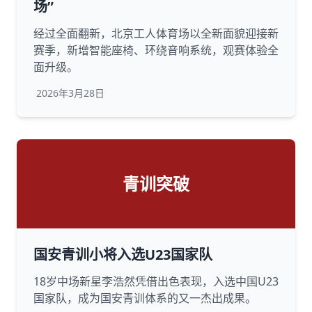
场”
经过全面翻新，北京工人体育场以全新面貌迎接新
赛季，新增智能座椅、环绕音响系统，观赛体验全
面升级。
2026年3月28日
青训突破
国安青训小将入选U23国家队
18岁中场新星李浩然凭借出色表现，入选中国U23
国家队，成为国安青训体系的又一杰出成果。