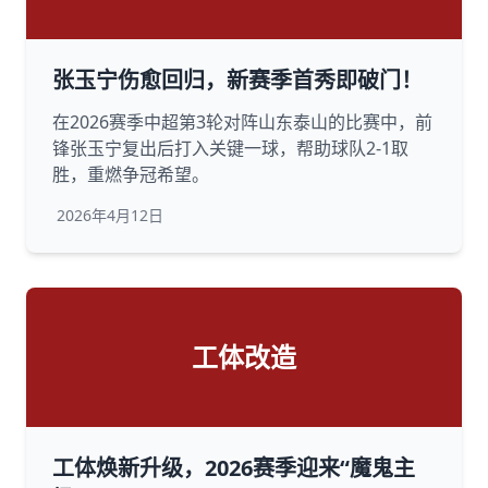
张玉宁伤愈回归，新赛季首秀即破门！
在2026赛季中超第3轮对阵山东泰山的比赛中，前
锋张玉宁复出后打入关键一球，帮助球队2-1取
胜，重燃争冠希望。
2026年4月12日
工体改造
工体焕新升级，2026赛季迎来“魔鬼主