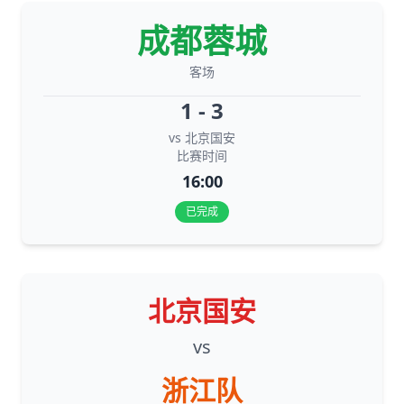
成都蓉城
客场
1 - 3
vs 北京国安
比赛时间
16:00
已完成
北京国安
vs
浙江队