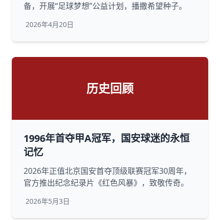
备，开展“足球梦想”公益计划，播撒希望种子。
2026年4月20日
历史回顾
1996年首夺甲A冠军，国安球迷的永恒
记忆
2026年正值北京国安首夺顶级联赛冠军30周年，
官方推出纪念纪录片《红色风暴》，致敬传奇。
2026年5月3日