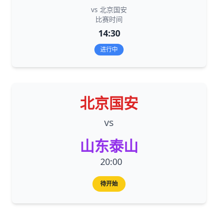
vs 北京国安
比赛时间
14:30
进行中
北京国安
vs
山东泰山
20:00
待开始