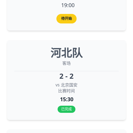
19:00
待开始
河北队
客场
2 - 2
vs 北京国安
比赛时间
15:30
已完成