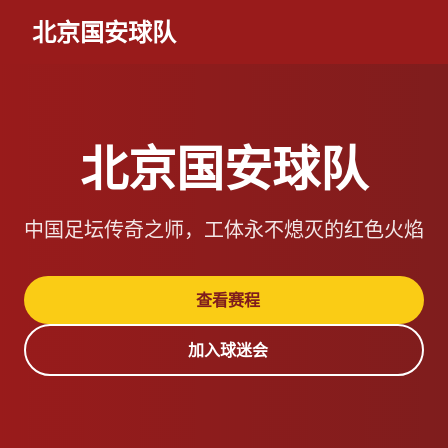
北京国安球队
北京国安球队
中国足坛传奇之师，工体永不熄灭的红色火焰
查看赛程
加入球迷会