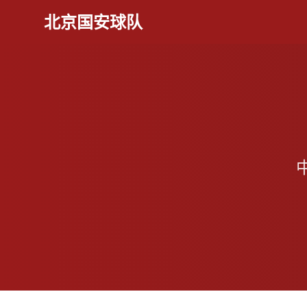
北京国安球队