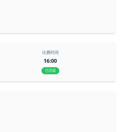
比赛时间
16:00
已完成