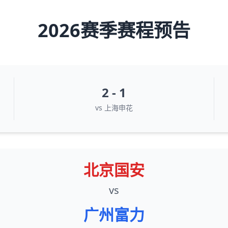
2026赛季赛程预告
2 - 1
vs 上海申花
北京国安
vs
广州富力