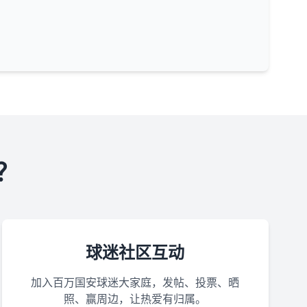
？
球迷社区互动
加入百万国安球迷大家庭，发帖、投票、晒
照、赢周边，让热爱有归属。