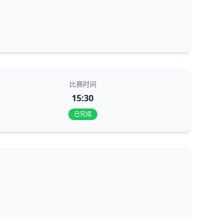
比赛时间
15:30
已完成