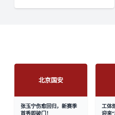
北京国安
张玉宁伤愈回归，新赛季
工体焕
首秀即破门！
迎来“