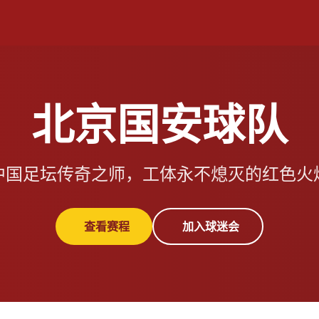
北京国安球队
中国足坛传奇之师，工体永不熄灭的红色火
查看赛程
加入球迷会