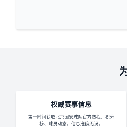
权威赛事信息
第一时间获取北京国安球队官方赛程、积分
榜、球员动态，信息准确无误。