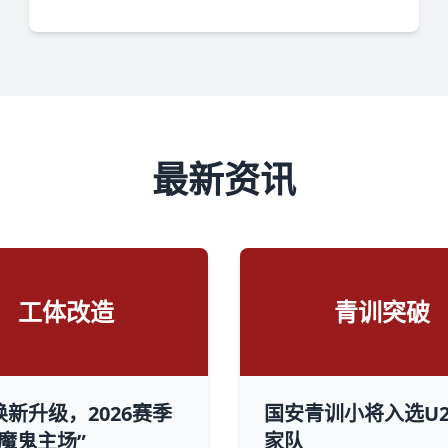
最新资讯
工体改造
青训突破
新升级，2026赛季
国安青训小将入选U2
魔鬼主场”
家队