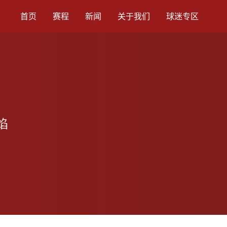
首页
赛程
新闻
关于我们
球迷专区
焰