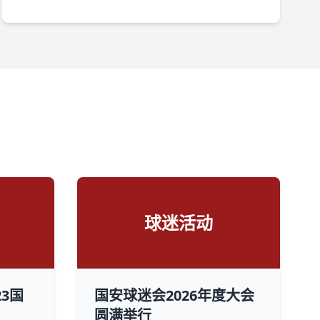
球迷活动
3国
国安球迷会2026年度大会
圆满举行