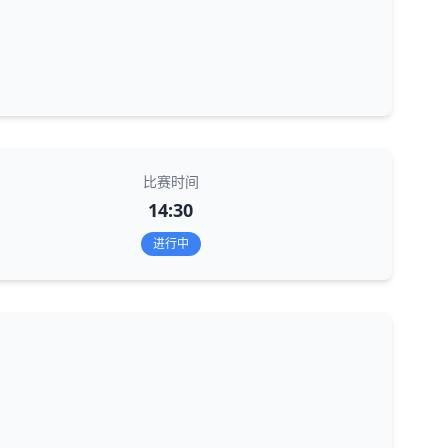
比赛时间
14:30
进行中