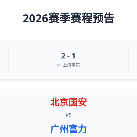
2026赛季赛程预告
2 - 1
vs 上海申花
北京国安
vs
广州富力