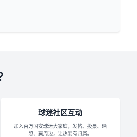
？
球迷社区互动
加入百万国安球迷大家庭，发帖、投票、晒
照、赢周边，让热爱有归属。