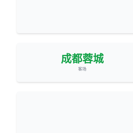
成都蓉城
客场