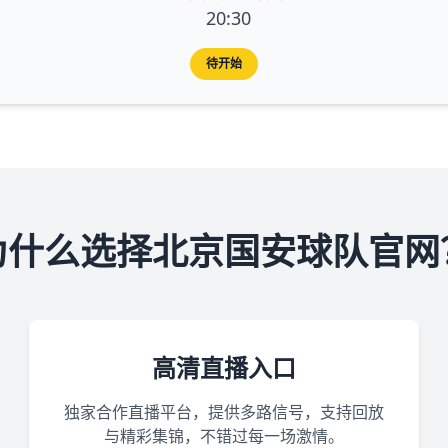
20:30
待开始
为什么选择北京国安球队官网
高清直播入口
独家合作直播平台，提供多路信号，支持回放
与精彩集锦，不错过每一场激情。