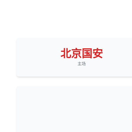
北京国安
主场