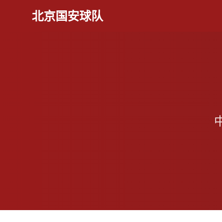
北京国安球队