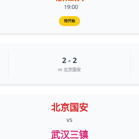
19:00
待开始
2 - 2
vs 北京国安
北京国安
vs
武汉三镇