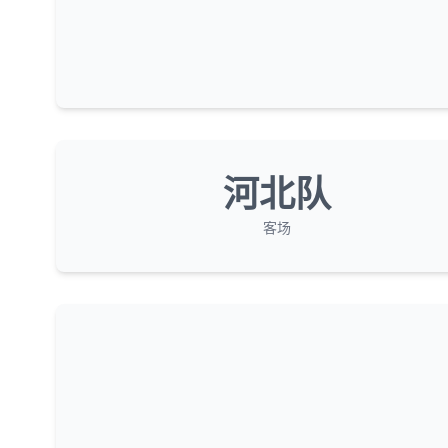
河北队
客场