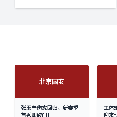
北京国安
张玉宁伤愈回归，新赛季
工体焕
首秀即破门！
迎来“