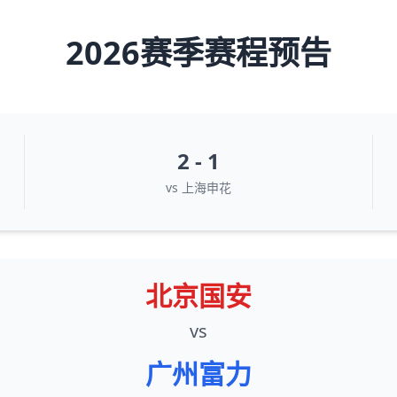
2026赛季赛程预告
2 - 1
vs 上海申花
北京国安
vs
广州富力