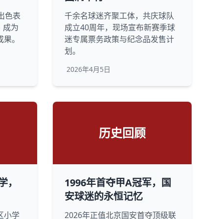
出色表
千余名球迷齐聚工体，共庆球队
，成为
成立40周年，现场宣布新赛季球
成果。
迷专属票务政策与纪念品发售计
划。
2026年4月5日
历史回顾
学，
1996年首夺甲A冠军，国
安球迷的永恒记忆
区小学
2026年正值北京国安首夺顶级联