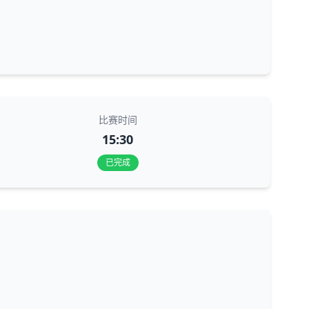
比赛时间
15:30
已完成