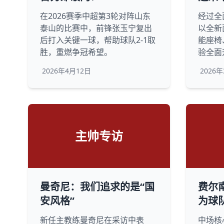
在2026赛季中超第3轮对阵山东
经过全
泰山的比赛中，前锋张玉宁复出
以全新
后打入关键一球，帮助球队2-1取
能座椅
胜，重燃争冠希望。
验全面
2026年4月12日
2026
主帅专访
曼奇尼：我们追求的是“国
费尔南
安风格”
为球
新任主教练曼奇尼在采访中表
中场核