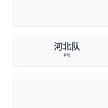
河北队
客场