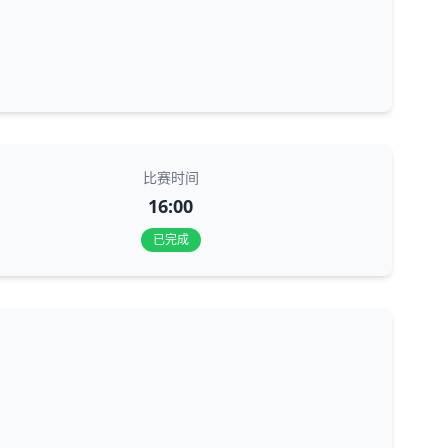
比赛时间
16:00
已完成