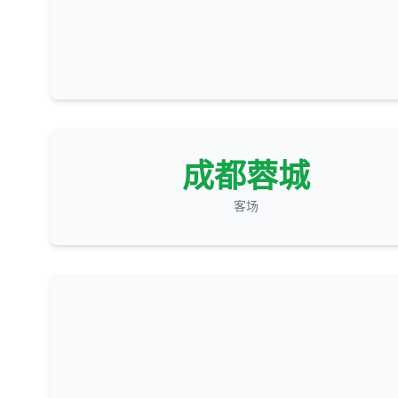
成都蓉城
客场