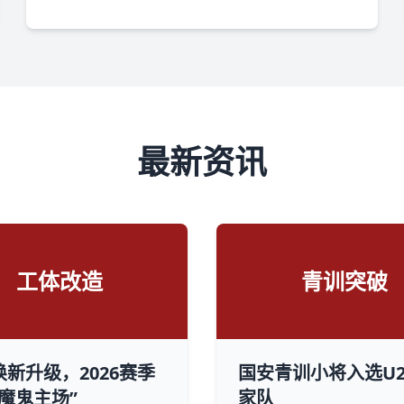
最新资讯
工体改造
青训突破
新升级，2026赛季
国安青训小将入选U2
魔鬼主场”
家队