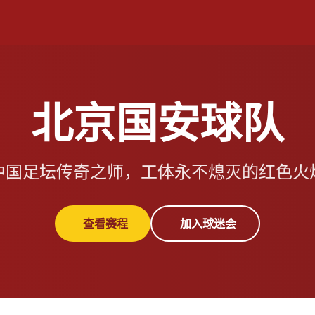
北京国安球队
中国足坛传奇之师，工体永不熄灭的红色火
查看赛程
加入球迷会