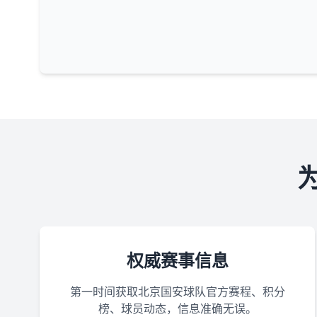
权威赛事信息
第一时间获取北京国安球队官方赛程、积分
榜、球员动态，信息准确无误。