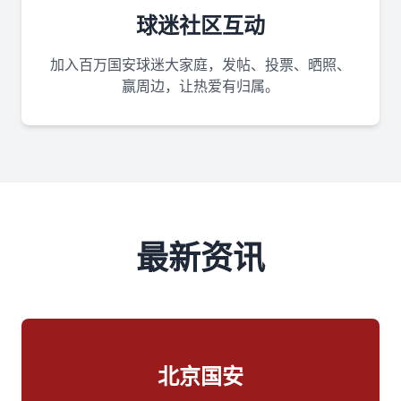
球迷社区互动
加入百万国安球迷大家庭，发帖、投票、晒照、
赢周边，让热爱有归属。
最新资讯
北京国安