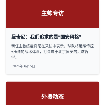
主帅专访
曼奇尼：我们追求的是“国安风格”
新任主教练曼奇尼在采访中表示，球队将延续传控
+压迫的战术体系，打造属于北京国安的足球哲
学。
2026年3月15日
外援动态