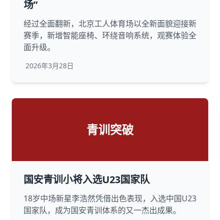
场”
经过全面翻新，北京工人体育场以全新面貌迎接新
赛季，新增智能座椅、环绕音响系统，观赛体验全
面升级。
2026年3月28日
青训突破
国安青训小将入选U23国家队
18岁中场新星李浩然凭借出色表现，入选中国U23
国家队，成为国安青训体系的又一杰出成果。