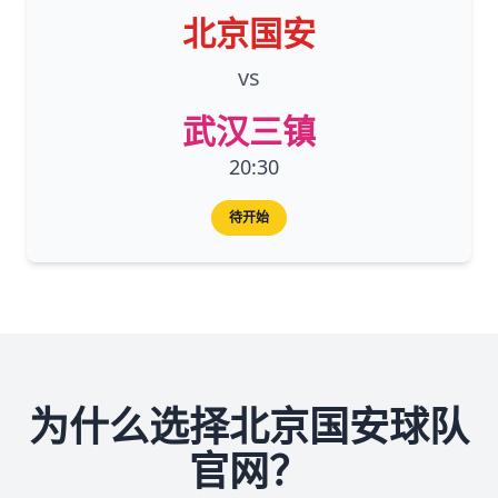
北京国安
vs
武汉三镇
20:30
待开始
为什么选择北京国安球队
官网？