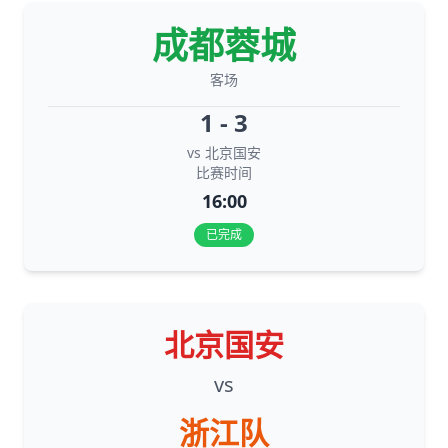
成都蓉城
客场
1 - 3
vs 北京国安
比赛时间
16:00
已完成
北京国安
vs
浙江队