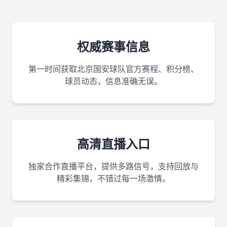
权威赛事信息
第一时间获取北京国安球队官方赛程、积分榜、
球员动态，信息准确无误。
高清直播入口
独家合作直播平台，提供多路信号，支持回放与
精彩集锦，不错过每一场激情。