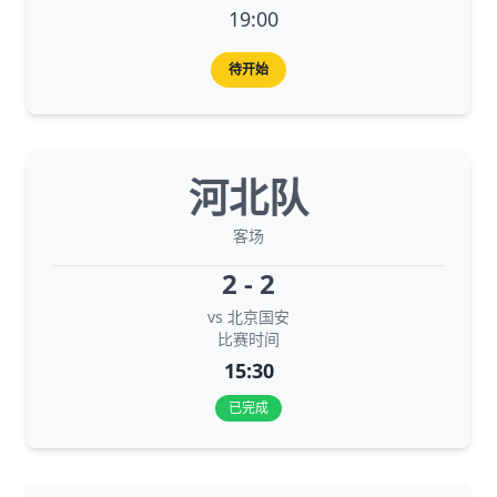
19:00
待开始
河北队
客场
2 - 2
vs 北京国安
比赛时间
15:30
已完成