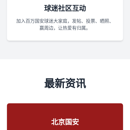
球迷社区互动
加入百万国安球迷大家庭，发帖、投票、晒照、
赢周边，让热爱有归属。
最新资讯
北京国安