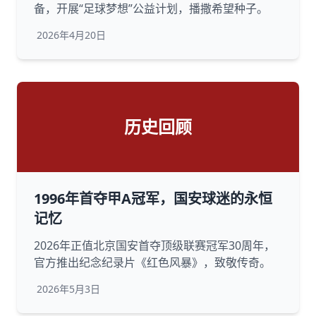
备，开展“足球梦想”公益计划，播撒希望种子。
2026年4月20日
历史回顾
1996年首夺甲A冠军，国安球迷的永恒
记忆
2026年正值北京国安首夺顶级联赛冠军30周年，
官方推出纪念纪录片《红色风暴》，致敬传奇。
2026年5月3日