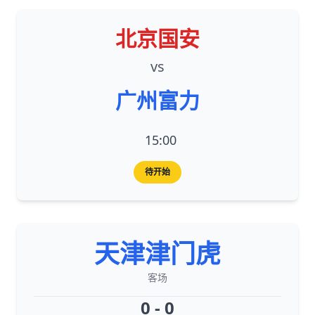
北京国安
vs
广州富力
15:00
待开始
天津津门虎
客场
0 - 0