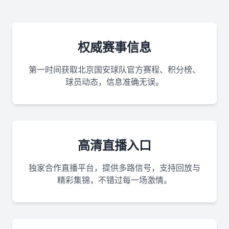
权威赛事信息
第一时间获取北京国安球队官方赛程、积分榜、
球员动态，信息准确无误。
高清直播入口
独家合作直播平台，提供多路信号，支持回放与
精彩集锦，不错过每一场激情。