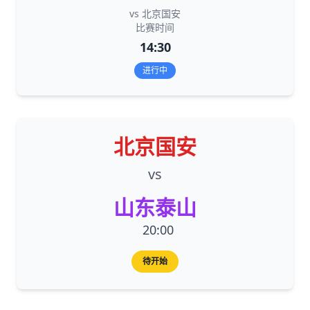
vs 北京国安
比赛时间
14:30
进行中
北京国安
vs
山东泰山
20:00
待开始