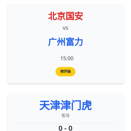
北京国安
vs
广州富力
15:00
待开始
天津津门虎
客场
0 - 0