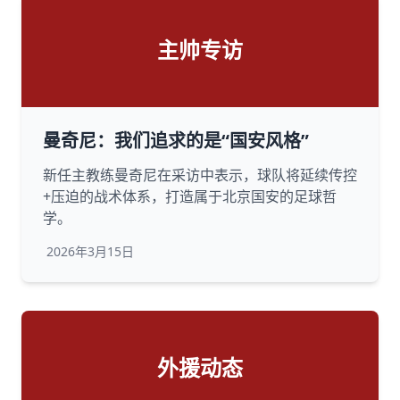
主帅专访
曼奇尼：我们追求的是“国安风格”
新任主教练曼奇尼在采访中表示，球队将延续传控
+压迫的战术体系，打造属于北京国安的足球哲
学。
2026年3月15日
外援动态