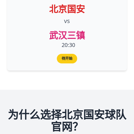
北京国安
vs
武汉三镇
20:30
待开始
为什么选择北京国安球队
官网？