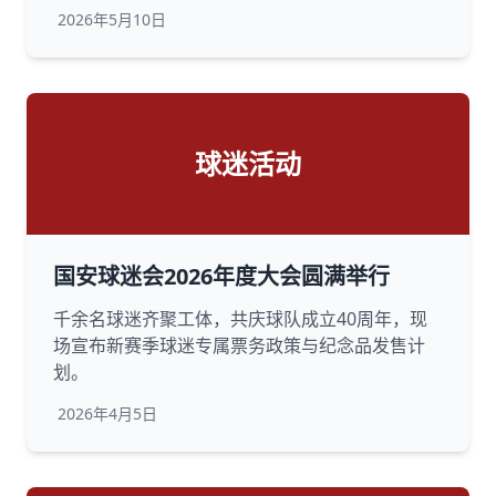
2026年5月10日
球迷活动
国安球迷会2026年度大会圆满举行
千余名球迷齐聚工体，共庆球队成立40周年，现
场宣布新赛季球迷专属票务政策与纪念品发售计
划。
2026年4月5日