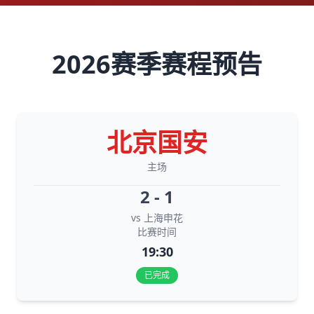
2026赛季赛程预告
北京国安
主场
2 - 1
vs 上海申花
比赛时间
19:30
已完成