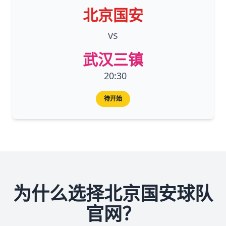
北京国安
vs
武汉三镇
20:30
待开始
为什么选择北京国安球队
官网？