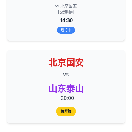
vs 北京国安
比赛时间
14:30
进行中
北京国安
vs
山东泰山
20:00
待开始