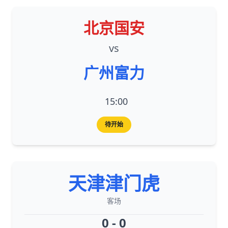
北京国安
vs
广州富力
15:00
待开始
天津津门虎
客场
0 - 0