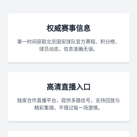
权威赛事信息
第一时间获取北京国安球队官方赛程、积分榜、
球员动态，信息准确无误。
高清直播入口
独家合作直播平台，提供多路信号，支持回放与
精彩集锦，不错过每一场激情。