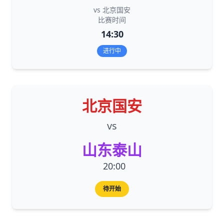
vs 北京国安
比赛时间
14:30
进行中
北京国安
vs
山东泰山
20:00
待开始