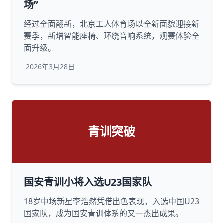
场”
经过全面翻新，北京工人体育场以全新面貌迎接新
赛季，新增智能座椅、环绕音响系统，观赛体验全
面升级。
2026年3月28日
青训突破
国安青训小将入选U23国家队
18岁中场新星李浩然凭借出色表现，入选中国U23
国家队，成为国安青训体系的又一杰出成果。