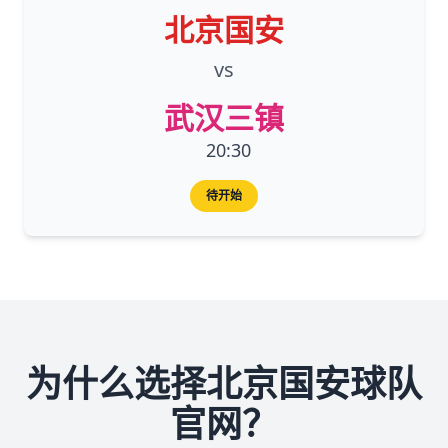
北京国安
vs
武汉三镇
20:30
待开始
为什么选择北京国安球队
官网？