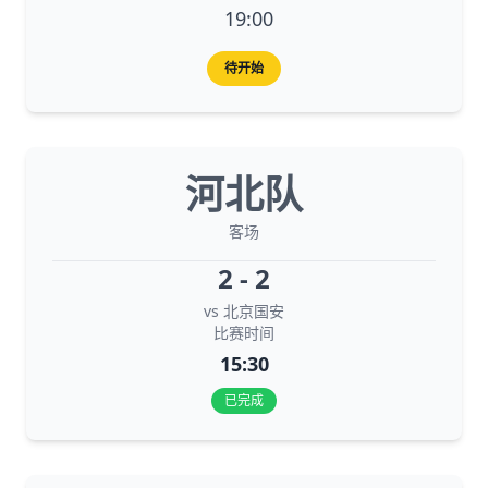
19:00
待开始
河北队
客场
2 - 2
vs 北京国安
比赛时间
15:30
已完成