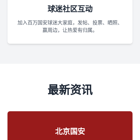
球迷社区互动
加入百万国安球迷大家庭，发帖、投票、晒照、
赢周边，让热爱有归属。
最新资讯
北京国安