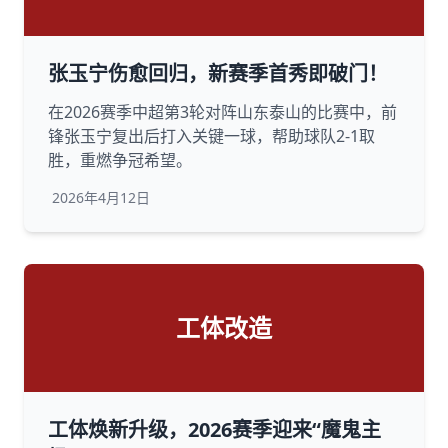
张玉宁伤愈回归，新赛季首秀即破门！
在2026赛季中超第3轮对阵山东泰山的比赛中，前
锋张玉宁复出后打入关键一球，帮助球队2-1取
胜，重燃争冠希望。
2026年4月12日
工体改造
工体焕新升级，2026赛季迎来“魔鬼主