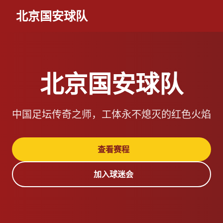
北京国安球队
北京国安球队
中国足坛传奇之师，工体永不熄灭的红色火焰
查看赛程
加入球迷会