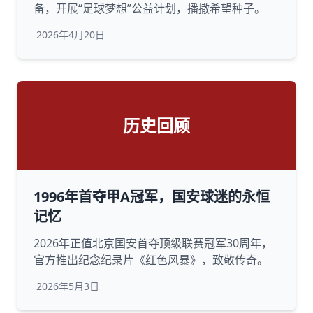
备，开展“足球梦想”公益计划，播撒希望种子。
2026年4月20日
历史回顾
1996年首夺甲A冠军，国安球迷的永恒
记忆
2026年正值北京国安首夺顶级联赛冠军30周年，
官方推出纪念纪录片《红色风暴》，致敬传奇。
2026年5月3日