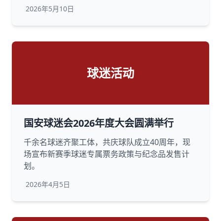
2026年5月10日
球迷活动
国安球迷会2026年度大会圆满举行
千余名球迷齐聚工体，共庆球队成立40周年，现
场宣布新赛季球迷专属票务政策与纪念品发售计
划。
2026年4月5日