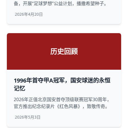
备，开展“足球梦想”公益计划，播撒希望种子。
2026年4月20日
历史回顾
1996年首夺甲A冠军，国安球迷的永恒
记忆
2026年正值北京国安首夺顶级联赛冠军30周年，
官方推出纪念纪录片《红色风暴》，致敬传奇。
2026年5月3日