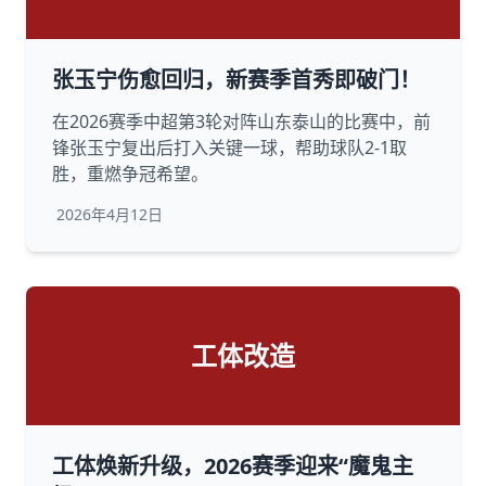
张玉宁伤愈回归，新赛季首秀即破门！
在2026赛季中超第3轮对阵山东泰山的比赛中，前
锋张玉宁复出后打入关键一球，帮助球队2-1取
胜，重燃争冠希望。
2026年4月12日
工体改造
工体焕新升级，2026赛季迎来“魔鬼主