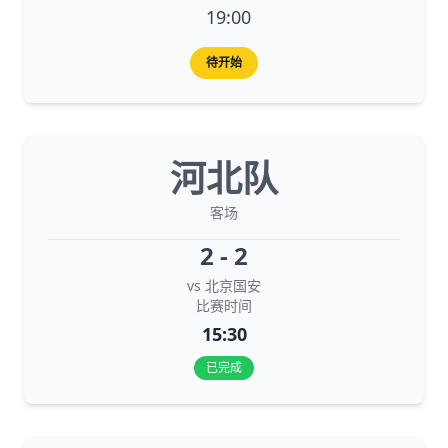
19:00
待开始
河北队
客场
2 - 2
vs 北京国安
比赛时间
15:30
已完成