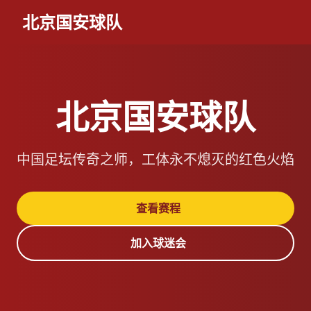
北京国安球队
北京国安球队
中国足坛传奇之师，工体永不熄灭的红色火焰
查看赛程
加入球迷会