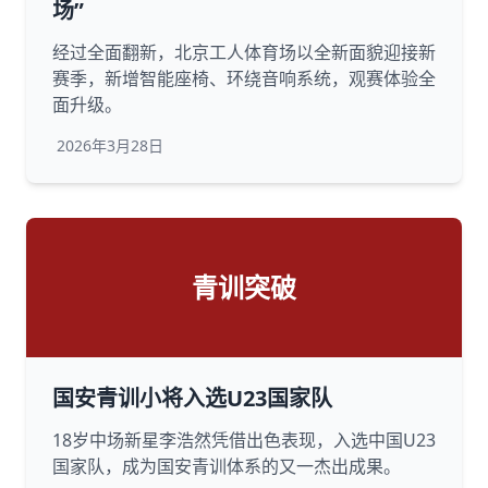
场”
经过全面翻新，北京工人体育场以全新面貌迎接新
赛季，新增智能座椅、环绕音响系统，观赛体验全
面升级。
2026年3月28日
青训突破
国安青训小将入选U23国家队
18岁中场新星李浩然凭借出色表现，入选中国U23
国家队，成为国安青训体系的又一杰出成果。