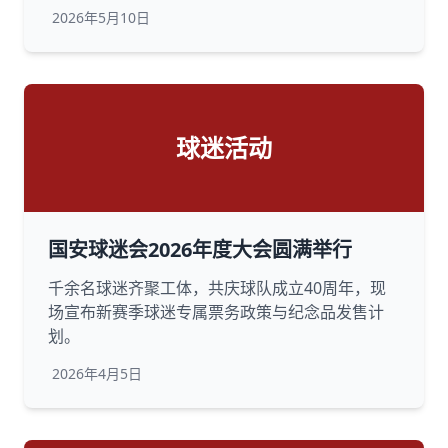
2026年5月10日
球迷活动
国安球迷会2026年度大会圆满举行
千余名球迷齐聚工体，共庆球队成立40周年，现
场宣布新赛季球迷专属票务政策与纪念品发售计
划。
2026年4月5日