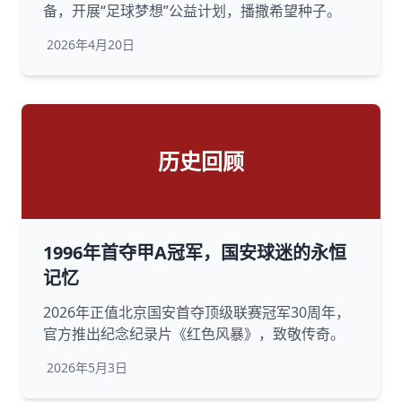
备，开展“足球梦想”公益计划，播撒希望种子。
2026年4月20日
历史回顾
1996年首夺甲A冠军，国安球迷的永恒
记忆
2026年正值北京国安首夺顶级联赛冠军30周年，
官方推出纪念纪录片《红色风暴》，致敬传奇。
2026年5月3日