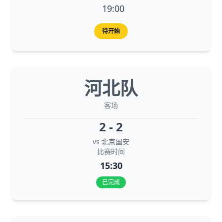
19:00
待开始
河北队
客场
2 - 2
vs 北京国安
比赛时间
15:30
已完成