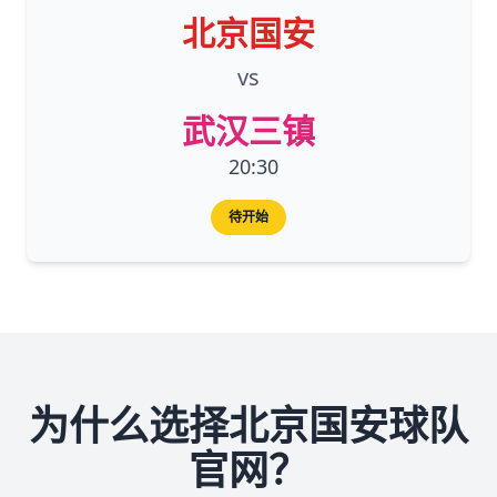
北京国安
vs
武汉三镇
20:30
待开始
为什么选择北京国安球队
官网？