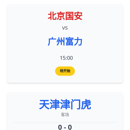
北京国安
vs
广州富力
15:00
待开始
天津津门虎
客场
0 - 0