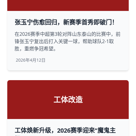
张玉宁伤愈回归，新赛季首秀即破门！
在2026赛季中超第3轮对阵山东泰山的比赛中，前
锋张玉宁复出后打入关键一球，帮助球队2-1取
胜，重燃争冠希望。
2026年4月12日
工体改造
工体焕新升级，2026赛季迎来“魔鬼主