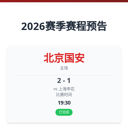
2026赛季赛程预告
北京国安
主场
2 - 1
vs 上海申花
比赛时间
19:30
已完成