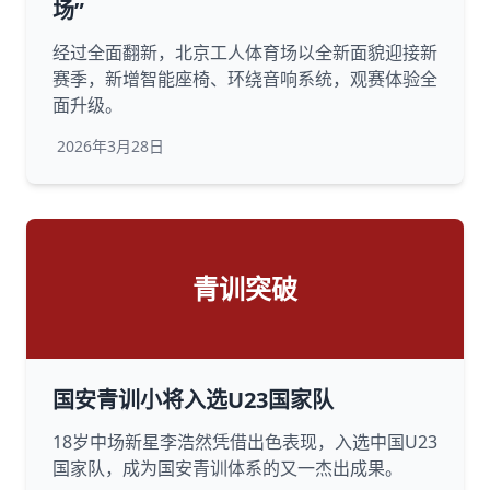
场”
经过全面翻新，北京工人体育场以全新面貌迎接新
赛季，新增智能座椅、环绕音响系统，观赛体验全
面升级。
2026年3月28日
青训突破
国安青训小将入选U23国家队
18岁中场新星李浩然凭借出色表现，入选中国U23
国家队，成为国安青训体系的又一杰出成果。