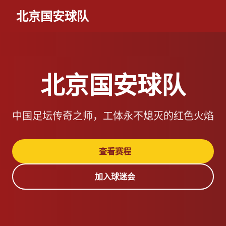
北京国安球队
北京国安球队
中国足坛传奇之师，工体永不熄灭的红色火焰
查看赛程
加入球迷会