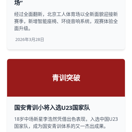
场”
经过全面翻新，北京工人体育场以全新面貌迎接新
赛季，新增智能座椅、环绕音响系统，观赛体验全
面升级。
2026年3月28日
青训突破
国安青训小将入选U23国家队
18岁中场新星李浩然凭借出色表现，入选中国U23
国家队，成为国安青训体系的又一杰出成果。