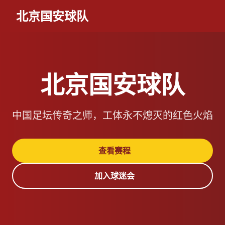
北京国安球队
北京国安球队
中国足坛传奇之师，工体永不熄灭的红色火焰
查看赛程
加入球迷会