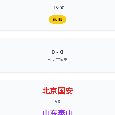
15:00
待开始
0 - 0
vs 北京国安
北京国安
vs
山东泰山