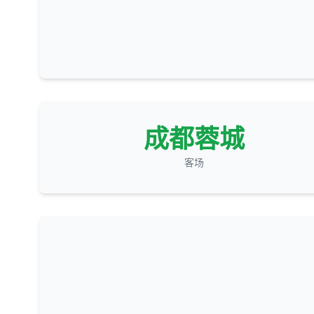
成都蓉城
客场