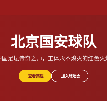
北京国安球队
中国足坛传奇之师，工体永不熄灭的红色火
查看赛程
加入球迷会