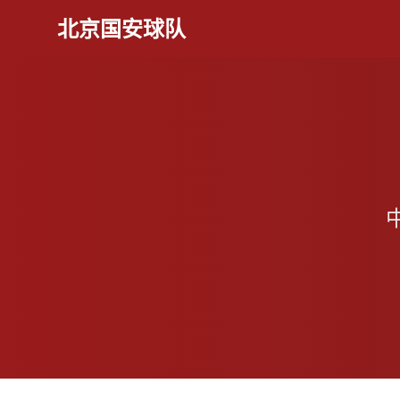
北京国安球队