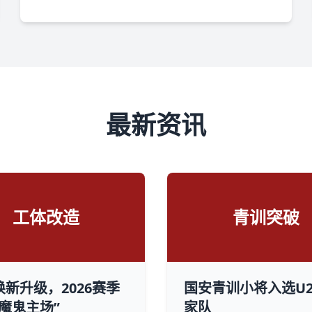
最新资讯
工体改造
青训突破
新升级，2026赛季
国安青训小将入选U2
魔鬼主场”
家队