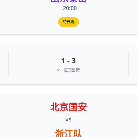
20:00
待开始
1 - 3
vs 北京国安
北京国安
vs
浙江队