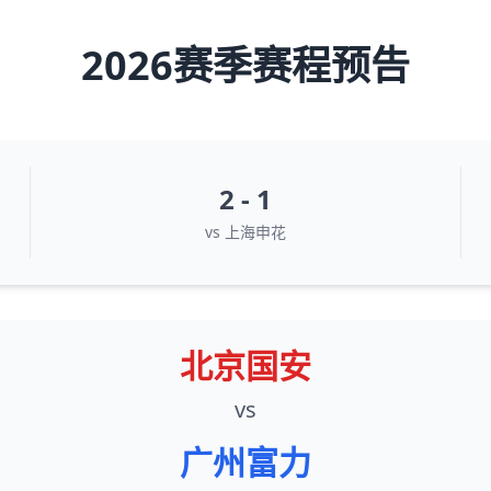
2026赛季赛程预告
2 - 1
vs 上海申花
北京国安
vs
广州富力