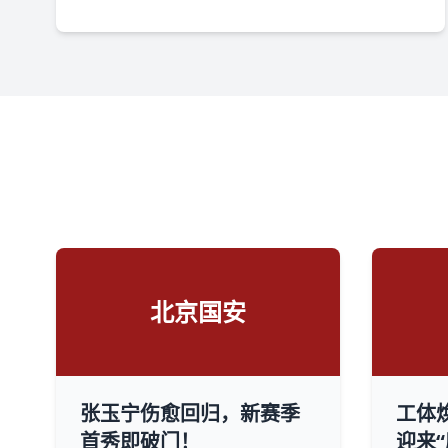
北京国安
张玉宁伤愈回归，新赛季
工体焕
首秀即破门！
迎来“