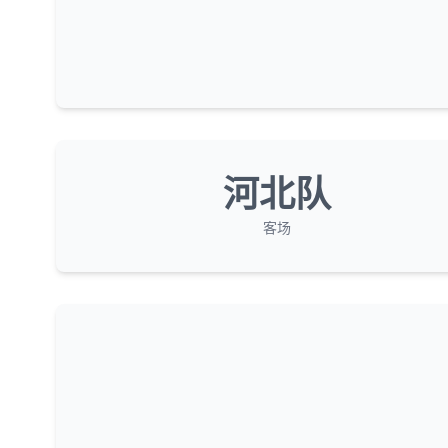
河北队
客场