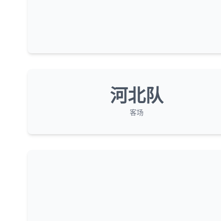
河北队
客场