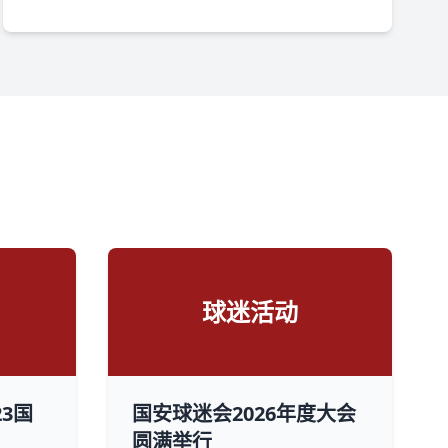
球迷活动
3国
国安球迷会2026年度大会
圆满举行