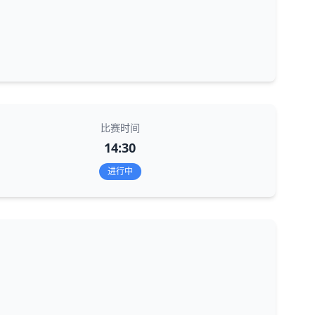
比赛时间
14:30
进行中