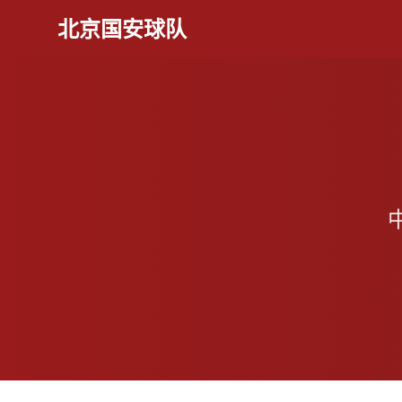
北京国安球队