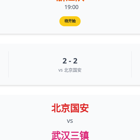
19:00
待开始
2 - 2
vs 北京国安
北京国安
vs
武汉三镇