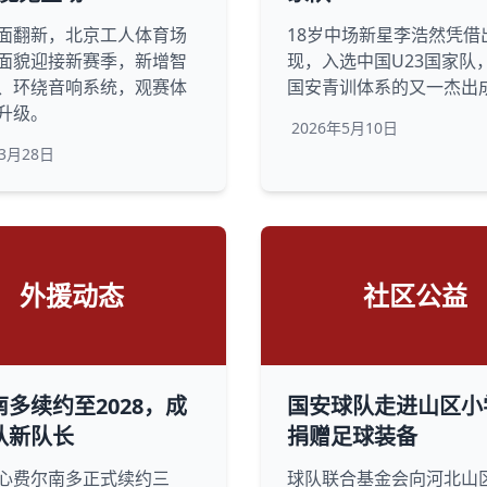
面翻新，北京工人体育场
18岁中场新星李浩然凭借
面貌迎接新赛季，新增智
现，入选中国U23国家队
、环绕音响系统，观赛体
国安青训体系的又一杰出
升级。
2026年5月10日
年3月28日
外援动态
社区公益
多续约至2028，成
国安球队走进山区小
队新队长
捐赠足球装备
心费尔南多正式续约三
球队联合基金会向河北山