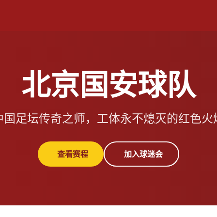
北京国安球队
中国足坛传奇之师，工体永不熄灭的红色火
查看赛程
加入球迷会