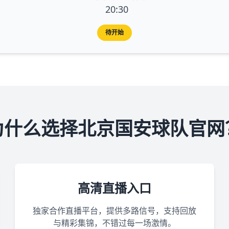
20:30
待开始
为什么选择北京国安球队官网
高清直播入口
独家合作直播平台，提供多路信号，支持回放
与精彩集锦，不错过每一场激情。