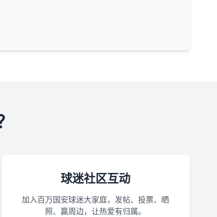
？
球迷社区互动
加入百万国安球迷大家庭，发帖、投票、晒
照、赢周边，让热爱有归属。