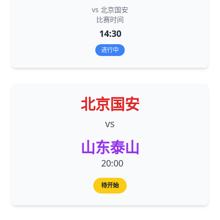
vs 北京国安
比赛时间
14:30
进行中
北京国安
vs
山东泰山
20:00
待开始