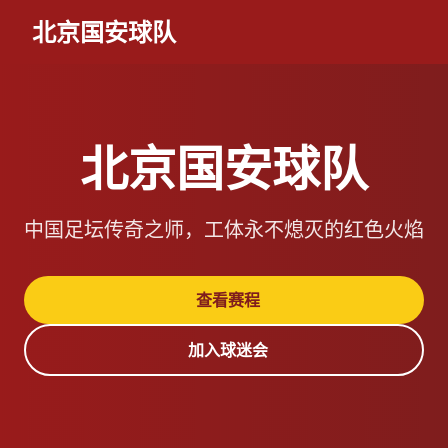
北京国安球队
北京国安球队
中国足坛传奇之师，工体永不熄灭的红色火焰
查看赛程
加入球迷会