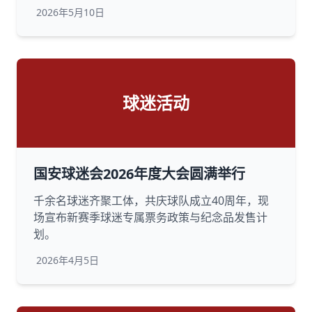
2026年5月10日
球迷活动
国安球迷会2026年度大会圆满举行
千余名球迷齐聚工体，共庆球队成立40周年，现
场宣布新赛季球迷专属票务政策与纪念品发售计
划。
2026年4月5日