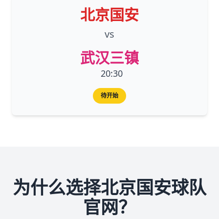
北京国安
vs
武汉三镇
20:30
待开始
为什么选择北京国安球队
官网？