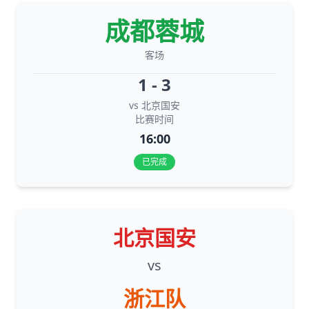
成都蓉城
客场
1 - 3
vs 北京国安
比赛时间
16:00
已完成
北京国安
vs
浙江队