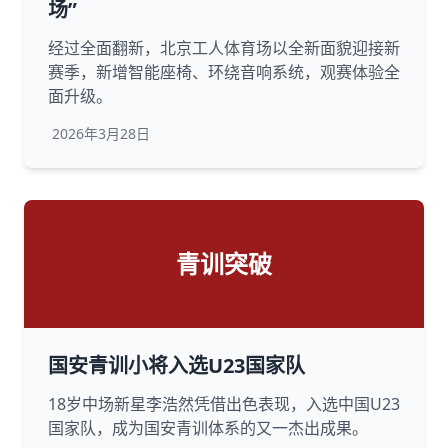
场”
经过全面翻新，北京工人体育场以全新面貌迎接新
赛季，新增智能座椅、环绕音响系统，观赛体验全
面升级。
2026年3月28日
青训突破
国安青训小将入选U23国家队
18岁中场新星李浩然凭借出色表现，入选中国U23
国家队，成为国安青训体系的又一杰出成果。