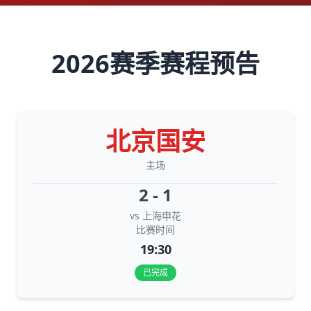
2026赛季赛程预告
北京国安
主场
2 - 1
vs 上海申花
比赛时间
19:30
已完成