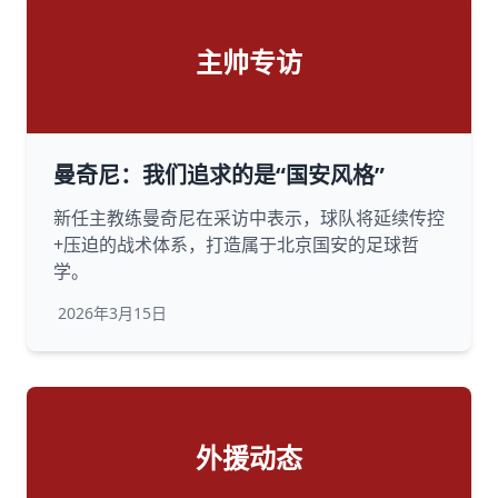
主帅专访
曼奇尼：我们追求的是“国安风格”
新任主教练曼奇尼在采访中表示，球队将延续传控
+压迫的战术体系，打造属于北京国安的足球哲
学。
2026年3月15日
外援动态